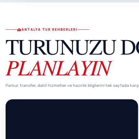
ANTALYA TUR REHBERLERI
TURUNUZU D
PLANLAYIN
Parkur, transfer, dahil hizmetler ve hazırlık bilgilerini tek sayfada karşı