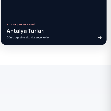
TUR SEÇME REHBERI
Antalya Turları
Günlük gezi ve aktivite seçenekleri