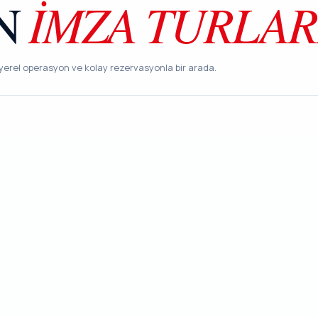
IMZA TURLAR
IN
, yerel operasyon ve kolay rezervasyonla bir arada.